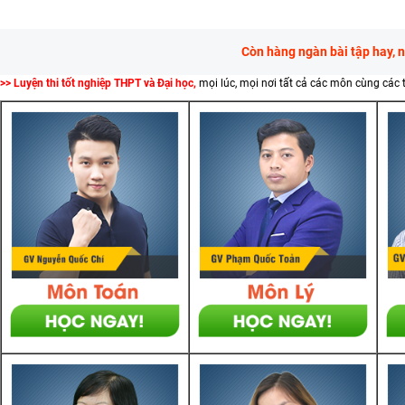
Còn hàng ngàn bài tập hay, 
>> Luyện thi tốt nghiệp THPT và Đại học,
mọi lúc, mọi nơi tất cả các môn cùng các 