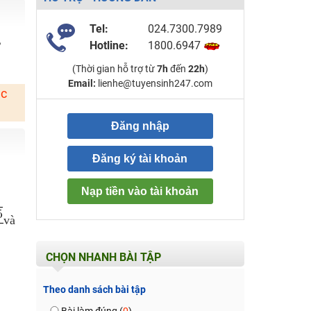
Tel:
024.7300.7989
,
Hotline:
1800.6947
(Thời gian hỗ trợ từ
7h
đến
22h
)
Email:
lienhe@tuyensinh247.com
ặc
Đăng nhập
Đăng ký tài khoản
Nạp tiền vào tài khoản
và
CHỌN NHANH BÀI TẬP
Theo danh sách bài tập