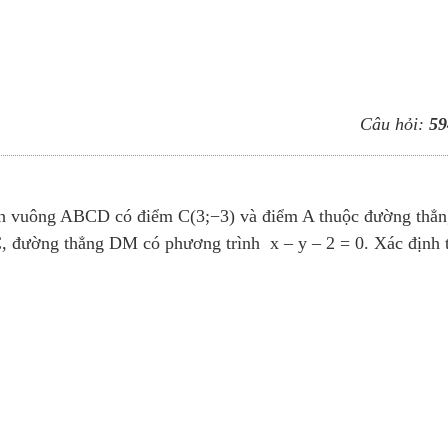
Câu hỏi:
59
nh vuông ABCD có điểm C(3;−3) và điểm A thuộc đường thẳn
C, đường thẳng DM có phương trình x – y – 2 = 0. Xác định 