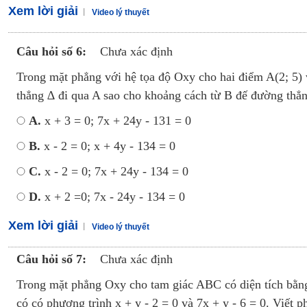
Xem lời giải
Video lý thuyết
Câu hỏi số 6:
Chưa xác định
Trong mặt phẳng với hệ tọa độ Oxy cho hai điểm A(2; 5) 
thẳng ∆ đi qua A sao cho khoảng cách từ B đế đường thẳ
A.
x + 3 = 0; 7x + 24y - 131 = 0
B.
x - 2 = 0; x + 4y - 134 = 0
C.
x - 2 = 0; 7x + 24y - 134 = 0
D.
x + 2 =0; 7x - 24y - 134 = 0
Xem lời giải
Video lý thuyết
Câu hỏi số 7:
Chưa xác định
Trong mặt phẳng Oxy cho tam giác ABC có diện tích bằng 
có có phương trình x + y - 2 = 0 và 7x + y - 6 = 0. Viết