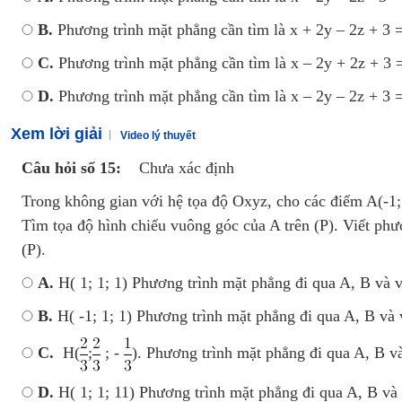
B.
Phương trình mặt phẳng cần tìm là x + 2y – 2z + 3 
C.
Phương trình mặt phẳng cần tìm là x – 2y + 2z + 3
D.
Phương trình mặt phẳng cần tìm là x – 2y – 2z + 3 
Xem lời giải
Video lý thuyết
Câu hỏi số 15:
Chưa xác định
Trong không gian với hệ tọa độ Oxyz, cho các điểm A(-1; -
Tìm tọa độ hình chiếu vuông góc của A trên (P). Viết ph
(P).
A.
H( 1; 1; 1) Phương trình mặt phẳng đi qua A, B và vu
B.
H( -1; 1; 1) Phương trình mặt phẳng đi qua A, B và v
C.
H(
;
; -
). Phương trình mặt phẳng đi qua A, B và
D.
H( 1; 1; 11) Phương trình mặt phẳng đi qua A, B và v