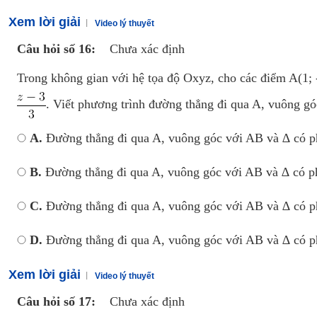
Xem lời giải
Video lý thuyết
Câu hỏi số 16:
Chưa xác định
Trong không gian với hệ tọa độ Oxyz, cho các điểm A(1; 
. Viết phương trình đường thẳng đi qua A, vuông g
A.
Đường thẳng đi qua A, vuông góc với AB và ∆ có p
B.
Đường thẳng đi qua A, vuông góc với AB và ∆ có ph
C.
Đường thẳng đi qua A, vuông góc với AB và ∆ có p
D.
Đường thẳng đi qua A, vuông góc với AB và ∆ có p
Xem lời giải
Video lý thuyết
Câu hỏi số 17:
Chưa xác định