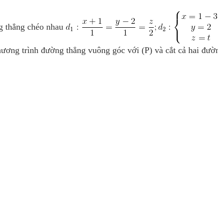
g thẳng chéo nhau
phương trình đường thẳng vuông góc với (P) và cắt cả hai đườ