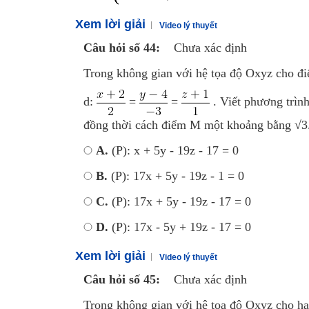
Xem lời giải
Video lý thuyết
Câu hỏi số 44:
Chưa xác định
Trong không gian với hệ tọa độ Oxyz cho đi
d:
=
=
. Viết phương trình
đồng thời cách điểm M một khoảng bằng √3
A.
(P): x + 5y - 19z - 17 = 0
B.
(P): 17x + 5y - 19z - 1 = 0
C.
(P): 17x + 5y - 19z - 17 = 0
D.
(P): 17x - 5y + 19z - 17 = 0
Xem lời giải
Video lý thuyết
Câu hỏi số 45:
Chưa xác định
Trong không gian với hệ tọa độ Oxyz cho h