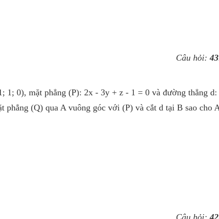
Câu hỏi:
43
 1; 0), mặt phẳng (P): 2x - 3y + z - 1 = 0 và đường thẳng d:
ặt phẳng (Q) qua A vuông góc với (P) và cắt d tại B sao cho 
Câu hỏi:
42