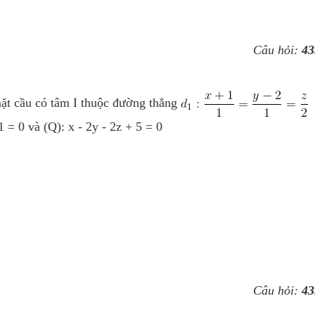
Câu hỏi:
43
ặt cầu có tâm I thuộc đường thẳng
1 = 0 và (Q): x - 2y - 2z + 5 = 0
Câu hỏi:
43