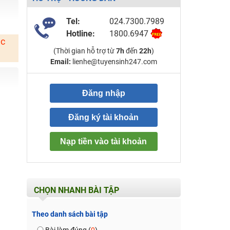
Tel:
024.7300.7989
Hotline:
1800.6947
ặc
(Thời gian hỗ trợ từ
7h
đến
22h
)
Email:
lienhe@tuyensinh247.com
Đăng nhập
Đăng ký tài khoản
Nạp tiền vào tài khoản
CHỌN NHANH BÀI TẬP
Theo danh sách bài tập