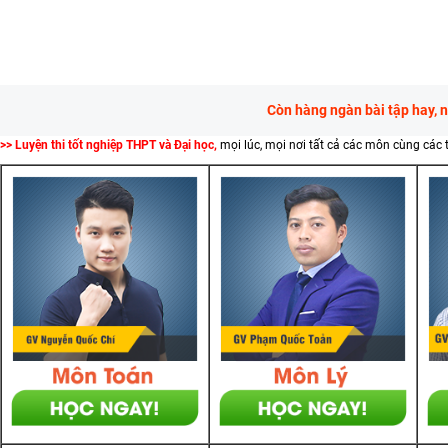
Còn hàng ngàn bài tập hay, 
>> Luyện thi tốt nghiệp THPT và Đại học,
mọi lúc, mọi nơi tất cả các môn cùng các 