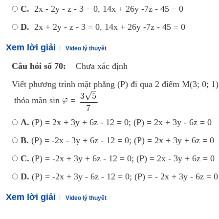
C.
2x - 2y - z - 3 = 0, 14x + 26y -7z - 45 = 0
D.
2x + 2y - z - 3 = 0, 14x + 26y -7z - 45 = 0
Xem lời giải
Video lý thuyết
Câu hỏi số 70:
Chưa xác định
Viết phương trình mặt phẳng (P) đi qua 2 điểm M(3; 0; 1)
thỏa mãn sin
=
.
A.
(P) = 2x + 3y + 6z - 12 = 0; (P) = 2x + 3y - 6z = 0
B.
(P) = -2x - 3y + 6z - 12 = 0; (P) = 2x + 3y + 6z = 0
C.
(P) = -2x + 3y + 6z - 12 = 0; (P) = 2x - 3y + 6z = 0
D.
(P) = -2x + 3y - 6z - 12 = 0; (P) = - 2x + 3y - 6z = 0
Xem lời giải
Video lý thuyết