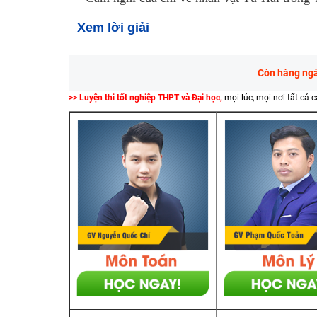
Xem lời giải
Còn hàng ngàn
>> Luyện thi tốt nghiệp THPT và Đại học,
mọi lúc, mọi nơi tất cả 