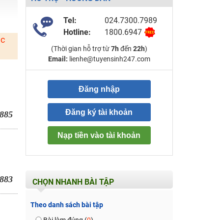
Tel:
024.7300.7989
Hotline:
1800.6947
ặc
(Thời gian hỗ trợ từ
7h
đến
22h
)
Email:
lienhe@tuyensinh247.com
Đăng nhập
Đăng ký tài khoản
885
Nạp tiền vào tài khoản
883
CHỌN NHANH BÀI TẬP
Theo danh sách bài tập