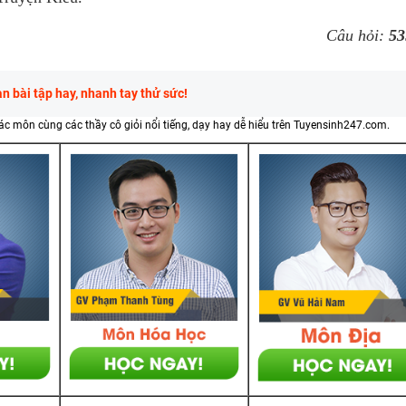
Câu hỏi:
53
 bài tập hay, nhanh tay thử sức!
các môn cùng các thầy cô giỏi nổi tiếng, dạy hay dễ hiểu trên Tuyensinh247.com.