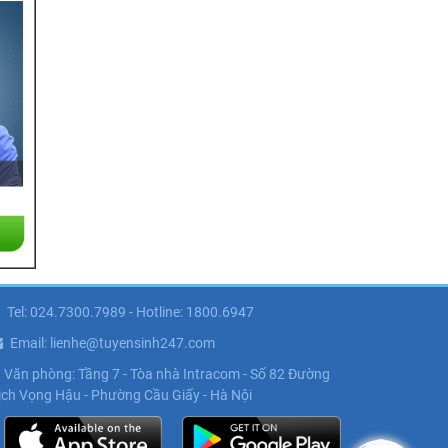
Tel: 024.7300.7989 - Hotline: 1800.6947
Email: lienhe@tuyensinh247.com
Văn phòng: Tầng 7 - Tòa nhà Intracom - Số 82 Đường
ịch Vọng Hậu - Phường Cầu Giấy - Hà Nội