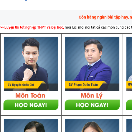
Còn hàng ngàn bài tập hay, 
>> Luyện thi tốt nghiệp THPT và Đại học,
mọi lúc, mọi nơi tất cả các môn cùng các 