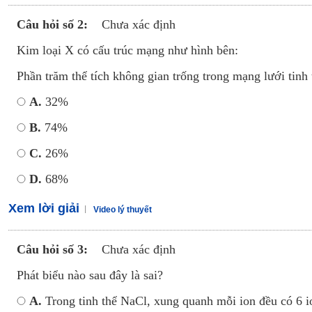
Câu hỏi số 2:
Chưa xác định
Kim loại X có cấu trúc mạng như hình bên:
Phần trăm thể tích không gian trống trong mạng lưới tinh 
A.
32%
B.
74%
C.
26%
D.
68%
Xem lời giải
Video lý thuyết
Câu hỏi số 3:
Chưa xác định
Phát biểu nào sau đây là sai?
A.
Trong tinh thể NaCl, xung quanh mỗi ion đều có 6 