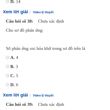
D.
14
Xem lời giải
Video lý thuyết
Câu hỏi số 38:
Chưa xác định
Cho sơ đồ phản ứng:
Số phản ứng oxi hóa khử trong sơ đồ trên là
A.
4
B.
3
C.
5
D.
6
Xem lời giải
Video lý thuyết
Câu hỏi số 39:
Chưa xác định