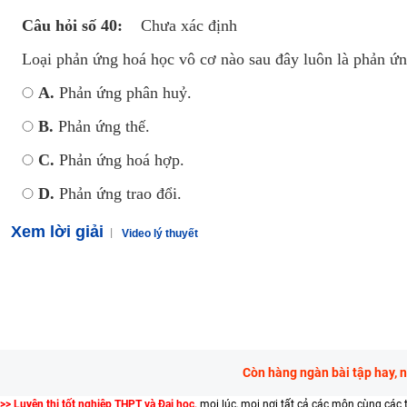
Câu hỏi số 40:
Chưa xác định
Loại phản ứng hoá học vô cơ nào sau đây luôn là phản ứ
A.
Phản ứng phân huỷ.
B.
Phản ứng thế.
C.
Phản ứng hoá hợp.
D.
Phản ứng trao đổi.
Xem lời giải
Video lý thuyết
Còn hàng ngàn bài tập hay, 
>> Luyện thi tốt nghiệp THPT và Đại học,
mọi lúc, mọi nơi tất cả các môn cùng các 