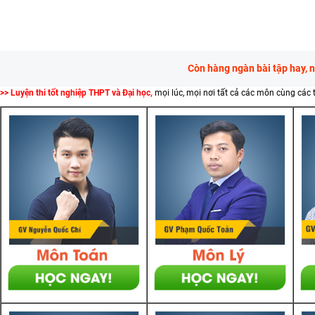
Còn hàng ngàn bài tập hay, 
>> Luyện thi tốt nghiệp THPT và Đại học,
mọi lúc, mọi nơi tất cả các môn cùng các 