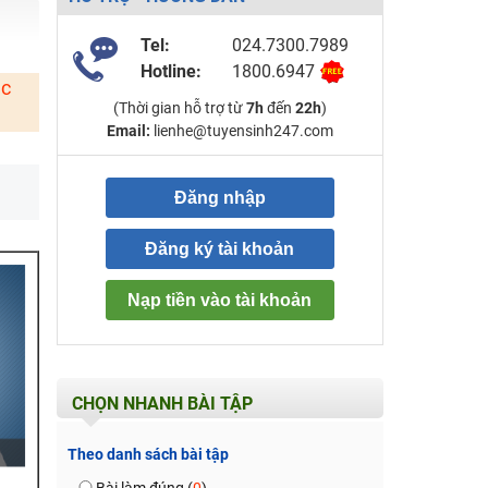
Tel:
024.7300.7989
Hotline:
1800.6947
ặc
(Thời gian hỗ trợ từ
7h
đến
22h
)
Email:
lienhe@tuyensinh247.com
Đăng nhập
Đăng ký tài khoản
Nạp tiền vào tài khoản
CHỌN NHANH BÀI TẬP
Theo danh sách bài tập