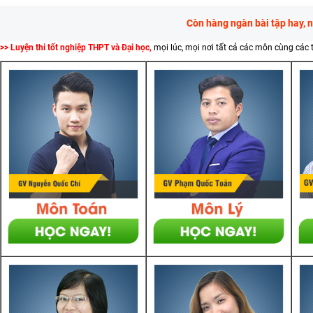
Còn hàng ngàn bài tập hay, 
>> Luyện thi tốt nghiệp THPT và Đại học,
mọi lúc, mọi nơi tất cả các môn cùng các 