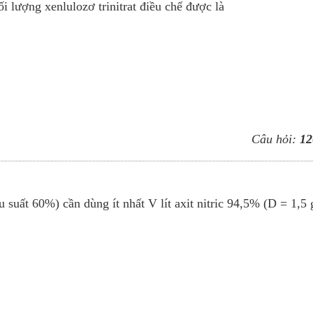
i lượng xenlulozơ trinitrat điều chế được là
Câu hỏi:
12
u suất 60%) cần dùng ít nhất V lít axit nitric 94,5% (D = 1,5 