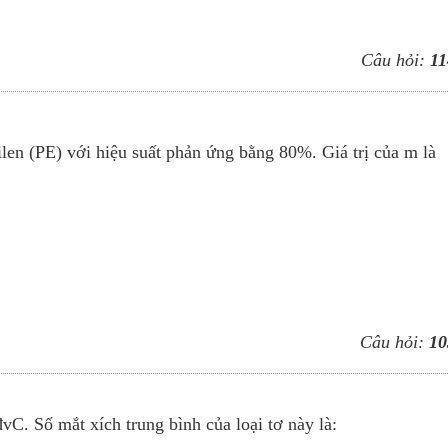
Câu hỏi:
11
ilen (PE) với hiệu suất phản ứng bằng 80%. Giá trị của m là
Câu hỏi:
10
vC. Số mắt xích trung bình của loại tơ này là: