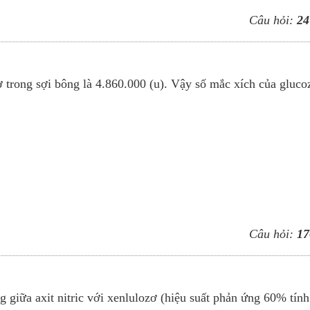
Câu hỏi:
24
 trong sợi bông là 4.860.000 (u). Vậy số mắc xích của gluco
Câu hỏi:
17
g giữa axit nitric với xenlulozơ (hiệu suất phản ứng 60% tính