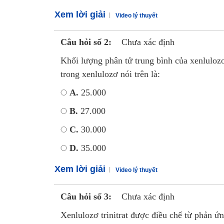
Xem lời giải
Video lý thuyết
Câu hỏi số 2:
Chưa xác định
Khối lượng phân tử trung bình của xenlulozơ
trong xenlulozơ nói trên là:
A.
25.000
B.
27.000
C.
30.000
D.
35.000
Xem lời giải
Video lý thuyết
Câu hỏi số 3:
Chưa xác định
Xenlulozơ trinitrat được điều chế từ phản ứn