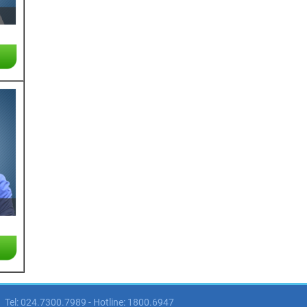
Tel: 024.7300.7989 - Hotline: 1800.6947