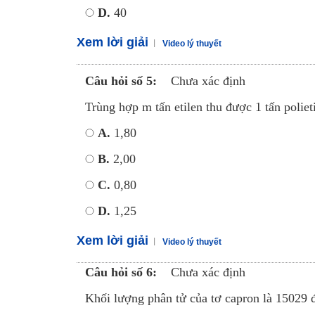
D.
40
Xem lời giải
Video lý thuyết
Câu hỏi số 5:
Chưa xác định
Trùng hợp m tấn etilen thu được 1 tấn poliet
A.
1,80
B.
2,00
C.
0,80
D.
1,25
Xem lời giải
Video lý thuyết
Câu hỏi số 6:
Chưa xác định
Khối lượng phân tử của tơ capron là 15029 đ