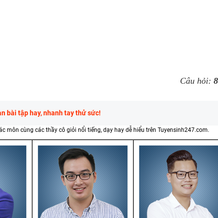
Câu hỏi:
8
 bài tập hay, nhanh tay thử sức!
các môn cùng các thầy cô giỏi nổi tiếng, dạy hay dễ hiểu trên Tuyensinh247.com.