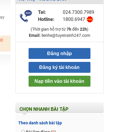
Tel:
024.7300.7989
hay
Hotline:
1800.6947
(Thời gian hỗ trợ từ
7h
đến
22h
)
Email:
lienhe@tuyensinh247.com
ặc
Đăng nhập
Đăng ký tài khoản
Nạp tiền vào tài khoản
CHỌN NHANH BÀI TẬP
Theo danh sách bài tập