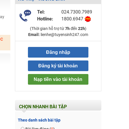
Tel:
024.7300.7989
hay
Hotline:
1800.6947
(Thời gian hỗ trợ từ
7h
đến
22h
)
Email:
lienhe@tuyensinh247.com
ặc
Đăng nhập
Đăng ký tài khoản
Nạp tiền vào tài khoản
CHỌN NHANH BÀI TẬP
Theo danh sách bài tập