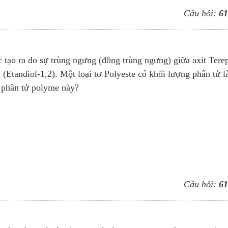
Câu hỏi:
61
c tạo ra do sự trùng ngưng (đồng trùng ngưng) giữa axit Terep
 (Etanđiol-1,2). Một loại tơ Polyeste có khối lượng phân tử l
 phân tử polyme này?
Câu hỏi:
61