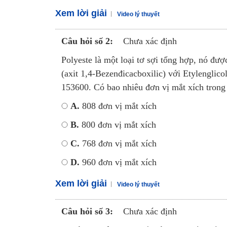
Xem lời giải
Video lý thuyết
Câu hỏi số 2:
Chưa xác định
Polyeste là một loại tơ sợi tổng hợp, nó đượ
(axit 1,4-Bezenđicacboxilic) với Etylenglicol
153600. Có bao nhiêu đơn vị mắt xích trong
A.
808 đơn vị mắt xích
B.
800 đơn vị mắt xích
C.
768 đơn vị mắt xích
D.
960 đơn vị mắt xích
Xem lời giải
Video lý thuyết
Câu hỏi số 3:
Chưa xác định