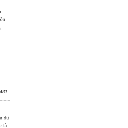
n
hỗn
t
481
om dư
c là