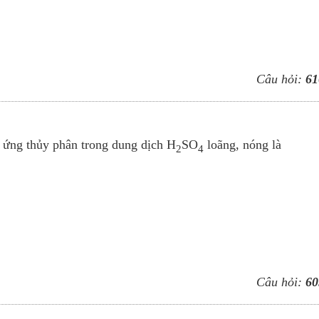
Câu hỏi:
61
 ứng thủy phân trong dung dịch H
SO
loãng, nóng là
2
4
.
Câu hỏi:
60