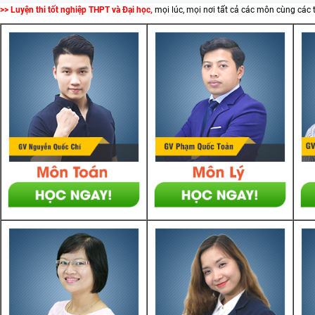
>> Luyện thi tốt nghiệp THPT và Đại học,
mọi lúc, mọi nơi tất cả các môn cùng các 