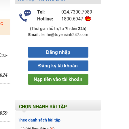
Tel:
024.7300.7989
Hotline:
1800.6947
ặc
(Thời gian hỗ trợ từ
7h
đến
22h
)
Email:
lienhe@tuyensinh247.com
Đăng nhập
Cru-
Đăng ký tài khoản
624
Nạp tiền vào tài khoản
CHỌN NHANH BÀI TẬP
059
Theo danh sách bài tập