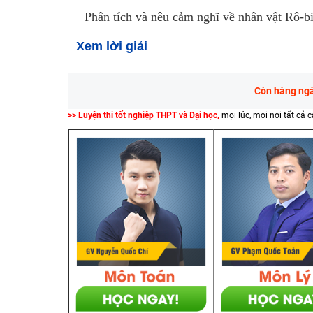
Phân tích và nêu cảm nghĩ về nhân vật Rô-b
Xem lời giải
Còn hàng ngàn
>> Luyện thi tốt nghiệp THPT và Đại học,
mọi lúc, mọi nơi tất cả 