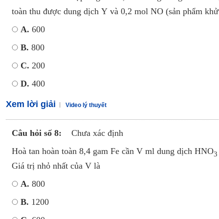
toàn thu được dung dịch Y và 0,2 mol NO (sản phẩm khử du
A.
600
B.
800
C.
200
D.
400
Xem lời giải
Video lý thuyết
Câu hỏi số 8:
Chưa xác định
Hoà tan hoàn toàn 8,4 gam Fe cần V ml dung dịch HNO
3
Giá trị nhỏ nhất của V là
A.
800
B.
1200