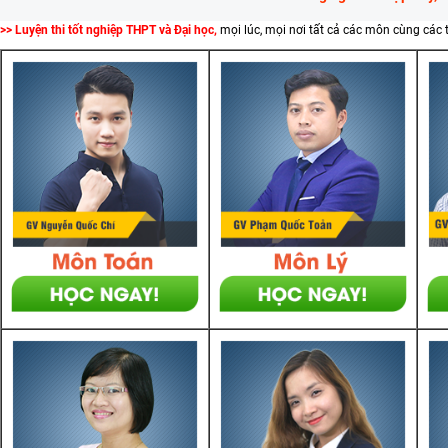
>> Luyện thi tốt nghiệp THPT và Đại học,
mọi lúc, mọi nơi tất cả các môn cùng các 