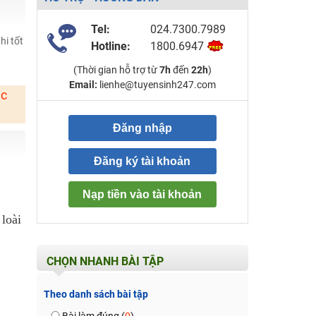
Tel:
024.7300.7989
hi tốt
Hotline:
1800.6947
(Thời gian hỗ trợ từ
7h
đến
22h
)
Email:
lienhe@tuyensinh247.com
ặc
Đăng nhập
Đăng ký tài khoản
Nạp tiền vào tài khoản
loài
CHỌN NHANH BÀI TẬP
Theo danh sách bài tập