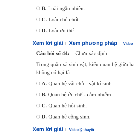
B.
Loài ngẫu nhiên.
C.
Loài chủ chốt.
D.
Loài ưu thế.
Xem lời giải
Xem phương pháp
Video 
Câu hỏi số 44:
Chưa xác định
Trong quần xã sinh vật, kiểu quan hệ giữa hai
không có hại là
A.
Quan hệ vật chủ - vật kí sinh.
B.
Quan hệ ức chế - cảm nhiễm.
C.
Quan hệ hội sinh.
D.
Quan hệ cộng sinh.
Xem lời giải
Video lý thuyết