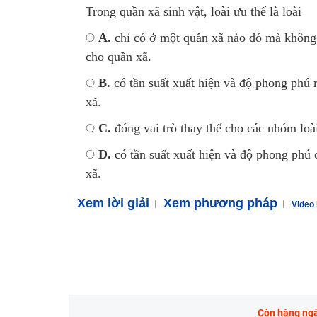
Trong quần xã sinh vật, loài ưu thế là loà
A.
chỉ có ở một quần xã nào đó mà không 
cho quần xã.
B.
có tần suất xuất hiện và độ phong phú 
xã.
C.
đóng vai trò thay thế cho các nhóm l
D.
có tần suất xuất hiện và độ phong phú c
xã.
Xem lời giải
Xem phương pháp
Video 
Còn hàng ngàn