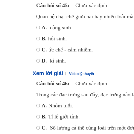
Câu hỏi số 45:
Chưa xác định
Quan hệ chặt chẽ giữa hai hay nhiều loài mà 
A.
cộng sinh.
B.
hội sinh.
C.
ức chế - cảm nhiễm.
D.
kí sinh.
Xem lời giải
Video lý thuyết
Câu hỏi số 46:
Chưa xác định
Trong các đặc trưng sau đây, đặc trưng nào l
A.
Nhóm tuổi.
B.
Tỉ lệ giới tính.
C.
Số lượng cá thể cùng loài trên một đơn 