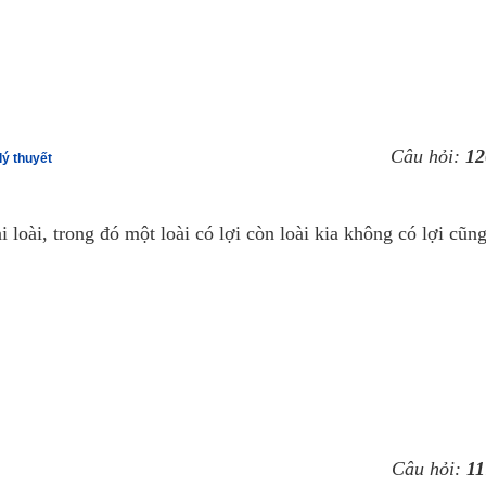
Câu hỏi:
12
lý thuyết
 loài, trong đó một loài có lợi còn loài kia không có lợi cũn
Câu hỏi:
11