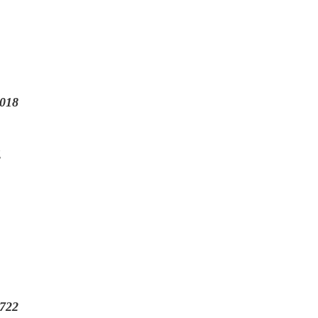
018
g
722