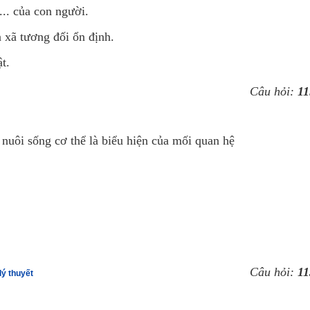
... của con người.
 xã tương đối ổn định.
ật.
Câu hỏi:
11
ể nuôi sống cơ thể là biểu hiện của mối quan hệ
Câu hỏi:
11
lý thuyết