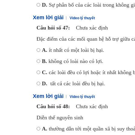
D.
Sự phân bố của các loài trong không gi
Xem lời giải
Video lý thuyết
Câu hỏi số 47:
Chưa xác định
Đặc điểm của các mối quan hệ hỗ trợ giữa cá
A.
ít nhất có một loài bị hại.
B.
không có loài nào có lợi.
C.
các loài đều có lợi hoặc ít nhất không b
D.
tất cả các loài đều bị hại.
Xem lời giải
Video lý thuyết
Câu hỏi số 48:
Chưa xác định
Diễn thế nguyên sinh
A.
thường dẫn tới một quần xã bị suy tho