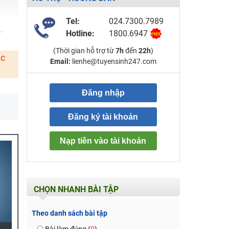
Tel:
024.7300.7989
.
Hotline:
1800.6947
(Thời gian hỗ trợ từ
7h
đến
22h
)
ặc
Email:
lienhe@tuyensinh247.com
Đăng nhập
Đăng ký tài khoản
Nạp tiền vào tài khoản
CHỌN NHANH BÀI TẬP
Theo danh sách bài tập