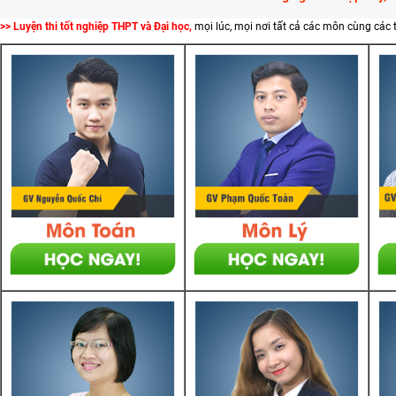
>> Luyện thi tốt nghiệp THPT và Đại học,
mọi lúc, mọi nơi tất cả các môn cùng các 