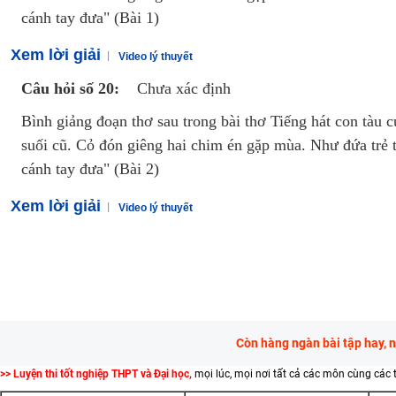
cánh tay đưa" (Bài 1)
Xem lời giải
Video lý thuyết
Câu hỏi số 20:
Chưa xác định
Bình giảng đoạn thơ sau trong bài thơ Tiếng hát con tàu 
suối cũ. Cỏ đón giêng hai chim én gặp mùa. Như đứa trẻ 
cánh tay đưa" (Bài 2)
Xem lời giải
Video lý thuyết
Còn hàng ngàn bài tập hay, 
>> Luyện thi tốt nghiệp THPT và Đại học,
mọi lúc, mọi nơi tất cả các môn cùng các 