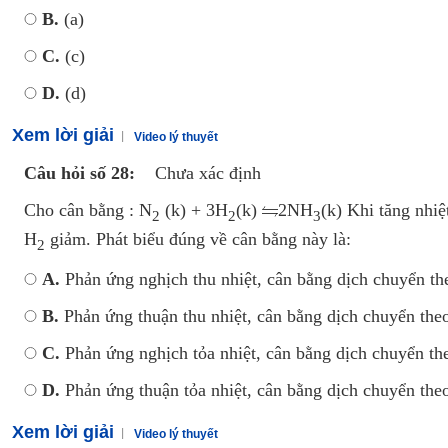
B.
(a)
C.
(c)
D.
(d)
Xem lời giải
Video lý thuyết
Câu hỏi số 28:
Chưa xác định
Cho cân bằng : N
(k) + 3H
(k)
2NH
(k) Khi tăng nhiệ
2
2
3
H
giảm. Phát biểu đúng về cân bằng này là:
2
A.
Phản ứng nghịch thu nhiệt, cân bằng dịch chuyển the
B.
Phản ứng thuận thu nhiệt, cân bằng dịch chuyển theo
C.
Phản ứng nghịch tỏa nhiệt, cân bằng dịch chuyển the
D.
Phản ứng thuận tỏa nhiệt, cân bằng dịch chuyển theo
Xem lời giải
Video lý thuyết