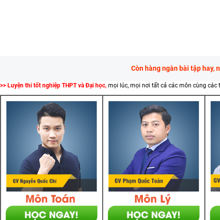
Còn hàng ngàn bài tập hay, 
>> Luyện thi tốt nghiệp THPT và Đại học,
mọi lúc, mọi nơi tất cả các môn cùng các 