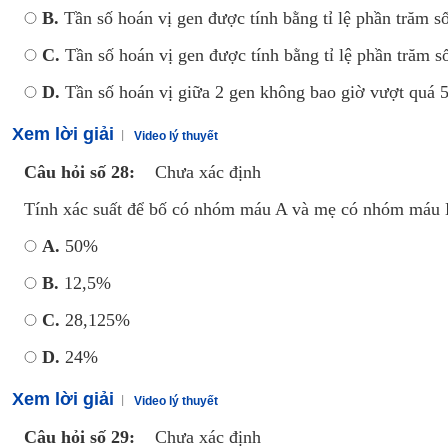
B.
Tần số hoán vị gen được tính bằng tỉ lệ phần trăm số 
C.
Tần số hoán vị gen được tính bằng tỉ lệ phần trăm s
D.
Tần số hoán vị giữa 2 gen không bao giờ vượt quá 
Xem lời giải
Video lý thuyết
Câu hỏi số 28:
Chưa xác định
Tính xác suất để bố có nhóm máu A và mẹ có nhóm máu 
A.
50%
B.
12,5%
C.
28,125%
D.
24%
Xem lời giải
Video lý thuyết
Câu hỏi số 29:
Chưa xác định