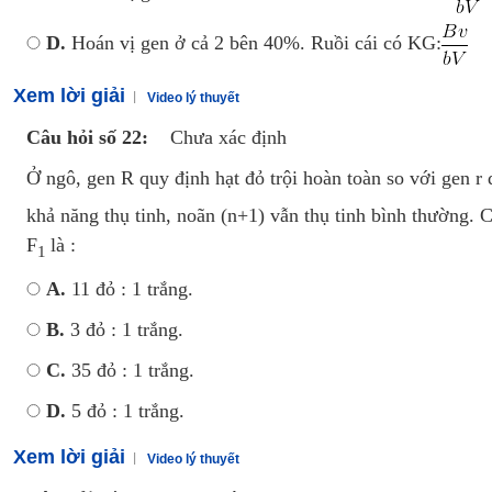
D.
Hoán vị gen ở cả 2 bên 40%. Ruồi cái có KG:
Xem lời giải
Video lý thuyết
Câu hỏi số 22:
Chưa xác định
Ở ngô, gen R quy định hạt đỏ trội hoàn toàn so với gen r 
khả năng thụ tinh, noãn (n+1) vẫn thụ tinh bình thường. 
F
là :
1
A.
11 đỏ : 1 trắng.
B.
3 đỏ : 1 trắng.
C.
35 đỏ : 1 trắng.
D.
5 đỏ : 1 trắng.
Xem lời giải
Video lý thuyết