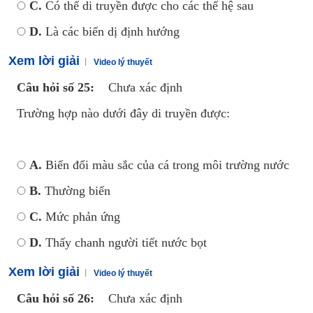
C.
Có thể di truyền được cho các thế hệ sau
D.
Là các biến dị định hướng
Xem lời giải
Video lý thuyết
Câu hỏi số 25:
Chưa xác định
Trường hợp nào dưới đây di truyền được:
A.
Biến đổi màu sắc của cá trong môi trường nước
B.
Thường biến
C.
Mức phản ứng
D.
Thấy chanh người tiết nước bọt
Xem lời giải
Video lý thuyết
Câu hỏi số 26:
Chưa xác định