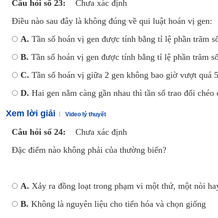
Câu hỏi số 23:
Chưa xác định
Điều nào sau đây là không đúng về qui luật hoán vị gen:
A.
Tần số hoán vị gen được tính bằng tỉ lệ phần trăm số
B.
Tần số hoán vị gen được tính bằng tỉ lệ phần trăm số
C.
Tần số hoán vị giữa 2 gen không bao giờ vượt quá 
D.
Hai gen nằm càng gần nhau thì tần sổ trao đổi chéo 
Xem lời giải
Video lý thuyết
Câu hỏi số 24:
Chưa xác định
Đặc điểm nào không phải của thường biến?
A.
Xảy ra đồng loạt trong phạm vi một thứ, một nòi ha
B.
Không là nguyên liệu cho tiến hóa và chọn giống