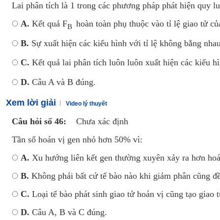
Lai phân tích là 1 trong các phương pháp phát hiện quy luậ
A.
Kết quả F
hoàn toàn phụ thuộc vào tỉ lệ giao tử c
B
B.
Sự xuất hiện các kiểu hình với tỉ lệ không bằng nha
C.
Kết quả lai phân tích luôn luôn xuất hiện các kiểu hi
D.
Câu A và B đúng.
Xem lời giải
Video lý thuyết
Câu hỏi số 46:
Chưa xác định
Tần số hoán vị gen nhỏ hơn 50% vì:
A.
Xu hướng liên kết gen thường xuyên xảy ra hơn hoá
B.
Không phải bất cứ tế bào nào khi giảm phân cũng đề
C.
Loại tế bào phát sinh giao tử hoán vị cũng tạo giao tư
D.
Câu A, B và C đúng.