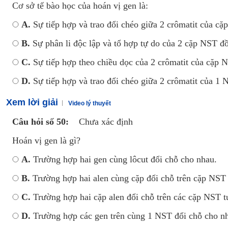
Cơ sở tế bào học của hoán vị gen là:
A.
Sự tiếp hợp và trao đổi chéo giữa 2 crômatit của c
B.
Sự phân li độc lập và tổ hợp tự do của 2 cặp NST đ
C.
Sự tiếp hợp theo chiều dọc của 2 crômatit của cặp
D.
Sự tiếp hợp và trao đổi chéo giữa 2 crômatit của 1 
Xem lời giải
Video lý thuyết
Câu hỏi số 50:
Chưa xác định
Hoán vị gen là gì?
A.
Trường hợp hai gen cùng lôcut đổi chỗ cho nhau.
B.
Trường hợp hai alen cùng cặp đổi chỗ trên cặp NST
C.
Trường hợp hai cặp alen đổi chỗ trên các cặp NST 
D.
Trường hợp các gen trên cùng 1 NST đổi chỗ cho nh