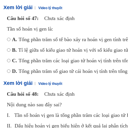
Xem lời giải
Video lý thuyết
Câu hỏi số 47:
Chưa xác định
Tần số hoán vị gen là:
A.
Tổng phần trăm số tế bào xảy ra hoán vị gen tính tr
B.
Tỉ lệ giữa số kiểu giao tử hoán vị với số kiểu giao tư
C.
Tổng phần trăm các loại giao tử hoán vị tính trên tổ
D.
Tổng phần trăm số giao tử cái hoán vị tính trên tổng
Xem lời giải
Video lý thuyết
Câu hỏi số 48:
Chưa xác định
Nội dung nào sau đây sai?
I. Tần số hoán vị gen là tổng phần trăm các loại giao tử h
II. Dấu hiệu hoán vị gen biểu hiện ở kết quả lai phân tích