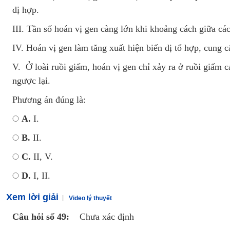
dị hợp.
III. Tần số hoán vị gen càng lớn khi khoảng cách giữa c
IV. Hoán vị gen làm tăng xuất hiện biến dị tổ hợp, cung c
V. Ở loài ruồi giấm, hoán vị gen chỉ xảy ra ở ruồi giấm 
ngược lại.
Phương án đúng là:
A.
I.
B.
II.
C.
II, V.
D.
I, II.
Xem lời giải
Video lý thuyết
Câu hỏi số 49:
Chưa xác định