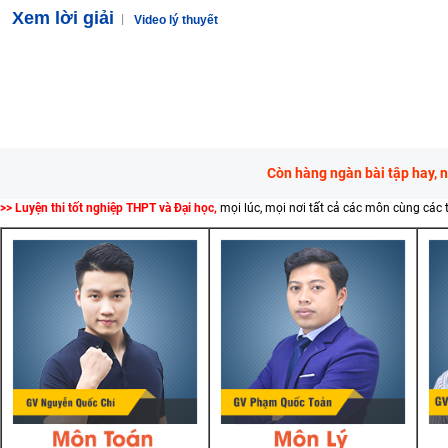
Xem lời giải
Video lý thuyết
Còn hàng ngàn bài tập hay, 
>> Luyện thi tốt nghiệp THPT và Đại học,
mọi lúc, mọi nơi tất cả các môn cùng các 