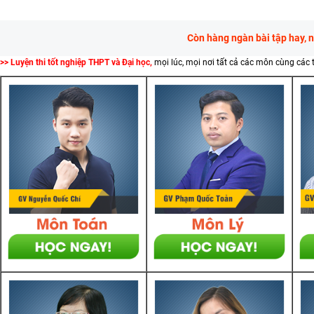
Còn hàng ngàn bài tập hay, 
>> Luyện thi tốt nghiệp THPT và Đại học,
mọi lúc, mọi nơi tất cả các môn cùng các 