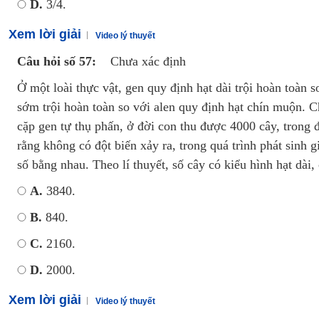
D.
3/4.
Xem lời giải
Video lý thuyết
Câu hỏi số 57:
Chưa xác định
Ở một loài thực vật, gen quy định hạt dài trội hoàn toàn s
sớm trội hoàn toàn so với alen quy định hạt chín muộn. C
cặp gen tự thụ phấn, ở đời con thu được 4000 cây, trong đ
rằng không có đột biến xảy ra, trong quá trình phát sinh g
số bằng nhau. Theo lí thuyết, số cây có kiểu hình hạt dài,
A.
3840.
B.
840.
C.
2160.
D.
2000.
Xem lời giải
Video lý thuyết