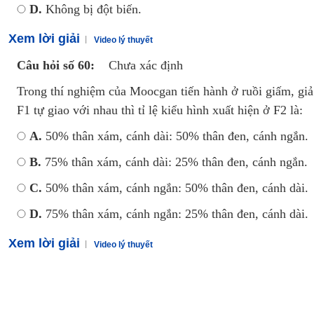
D.
Không bị đột biến.
Xem lời giải
Video lý thuyết
Câu hỏi số 60:
Chưa xác định
Trong thí nghiệm của Moocgan tiến hành ở ruồi giấm, giả 
F1 tự giao với nhau thì tỉ lệ kiểu hình xuất hiện ở F2 là:
A.
50% thân xám, cánh dài: 50% thân đen, cánh ngắn.
B.
75% thân xám, cánh dài: 25% thân đen, cánh ngắn.
C.
50% thân xám, cánh ngắn: 50% thân đen, cánh dài.
D.
75% thân xám, cánh ngắn: 25% thân đen, cánh dài.
Xem lời giải
Video lý thuyết