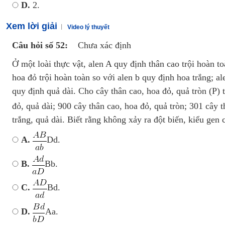
D.
2.
Xem lời giải
Video lý thuyết
Câu hỏi số 52:
Chưa xác định
Ở một loài thực vật, alen A quy định thân cao trội hoàn to
hoa đỏ trội hoàn toàn so với alen b quy định hoa trắng; al
quy định quả dài. Cho cây thân cao, hoa đỏ, quả tròn (P) 
đỏ, quả dài; 900 cây thân cao, hoa đỏ, quả tròn; 301 cây t
trắng, quả dài. Biết rằng không xảy ra đột biến, kiểu gen c
A.
Dd.
B.
Bb.
C.
Bd.
D.
Aa.