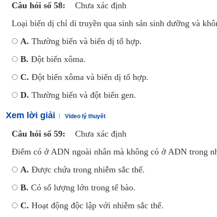
Câu hỏi số 58:
Chưa xác định
Loại biến dị chỉ di truyền qua sinh sản sinh dưỡng và khôn
A.
Thường biến và biến dị tổ hợp.
B.
Đột biến xôma.
C.
Đột biến xôma và biến dị tổ hợp.
D.
Thường biến và đột biến gen.
Xem lời giải
Video lý thuyết
Câu hỏi số 59:
Chưa xác định
Điểm có ở ADN ngoài nhân mà không có ở ADN trong nh
A.
Được chứa trong nhiễm sắc thể.
B.
Có số lượng lớn trong tế bào.
C.
Hoạt động độc lập với nhiễm sắc thể.