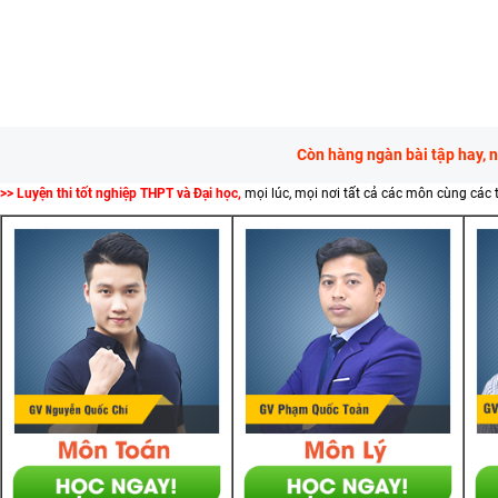
Còn hàng ngàn bài tập hay, 
>> Luyện thi tốt nghiệp THPT và Đại học,
mọi lúc, mọi nơi tất cả các môn cùng các 