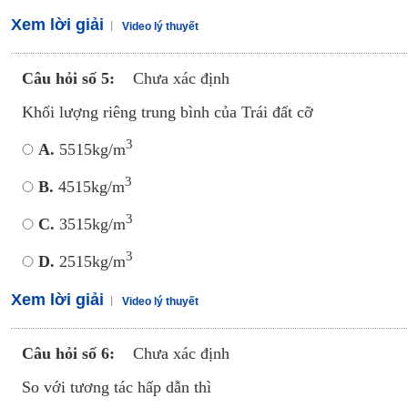
Xem lời giải
Video lý thuyết
Câu hỏi số 5:
Chưa xác định
Khối lượng riêng trung bình của Trái đất cỡ
3
A.
5515kg/m
3
B.
4515kg/m
3
C.
3515kg/m
3
D.
2515kg/m
Xem lời giải
Video lý thuyết
Câu hỏi số 6:
Chưa xác định
So với tương tác hấp dẫn thì