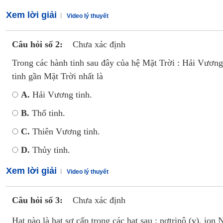
Xem lời giải
Video lý thuyết
Câu hỏi số 2:
Chưa xác định
Trong các hành tinh sau đây của hệ Mặt Trời : Hải Vương
tinh gần Mặt Trời nhất là
A.
Hải Vương tinh.
B.
Thổ tinh.
C.
Thiên Vương tinh.
D.
Thủy tinh.
Xem lời giải
Video lý thuyết
Câu hỏi số 3:
Chưa xác định
Hạt nào là hạt sơ cấp trong các hạt sau : nơtrinô (v), ion 