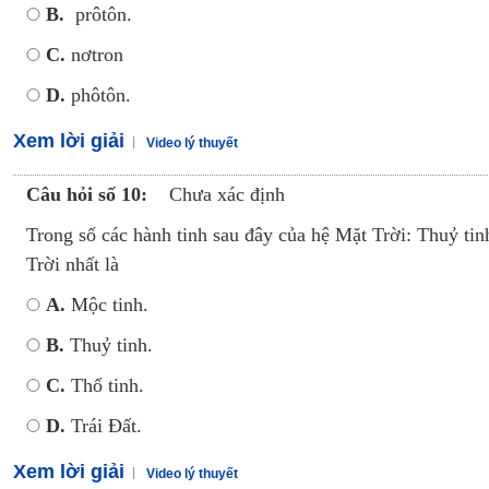
B.
prôtôn.
C.
nơtron
D.
phôtôn.
Xem lời giải
Video lý thuyết
Câu hỏi số 10:
Chưa xác định
Trong số các hành tinh sau đây của hệ Mặt Trời: Thuỷ tinh
Trời nhất là
A.
Mộc tinh.
B.
Thuỷ tinh.
C.
Thổ tinh.
D.
Trái Đất.
Xem lời giải
Video lý thuyết