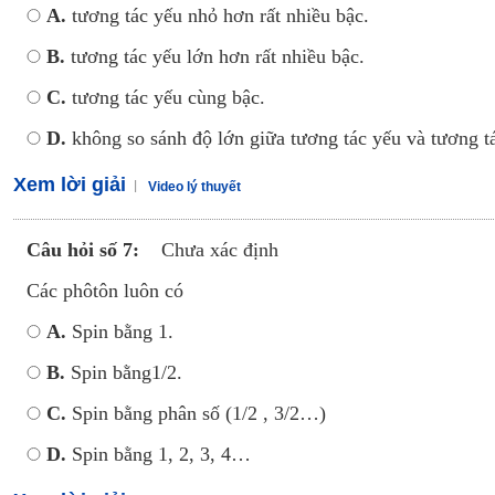
A.
tương tác yếu nhỏ hơn rất nhiều bậc.
B.
tương tác yếu lớn hơn rất nhiều bậc.
C.
tương tác yếu cùng bậc.
D.
không so sánh độ lớn giữa tương tác yếu và tương tá
Xem lời giải
Video lý thuyết
Câu hỏi số 7:
Chưa xác định
Các phôtôn luôn có
A.
Spin bằng 1.
B.
Spin bằng1/2.
C.
Spin bằng phân số (1/2 , 3/2…)
D.
Spin bằng 1, 2, 3, 4…