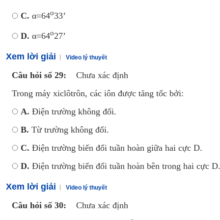
o
C.
α=64
33’
o
D.
α=64
27’
Xem lời giải
Video lý thuyết
Câu hỏi số 29:
Chưa xác định
Trong máy xiclôtrôn, các iôn được tăng tốc bởi:
A.
Điện trường không đổi.
B.
Từ trường không đổi.
C.
Điện trường biến đổi tuần hoàn giữa hai cực D.
D.
Điện trường biến đổi tuần hoàn bên trong hai cực D
Xem lời giải
Video lý thuyết
Câu hỏi số 30:
Chưa xác định