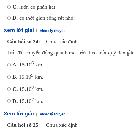
C.
luôn có phản hạt.
D.
có thời gian sống rất nhỏ.
Xem lời giải
Video lý thuyết
Câu hỏi số 24:
Chưa xác định
Trái đất chuyển động quanh mặt trời theo một quỹ đạo gầ
6
A.
15.10
km.
9
B.
15.10
km.
8
C.
15.10
km.
7
D.
15.10
km.
Xem lời giải
Video lý thuyết
Câu hỏi số 25:
Chưa xác định