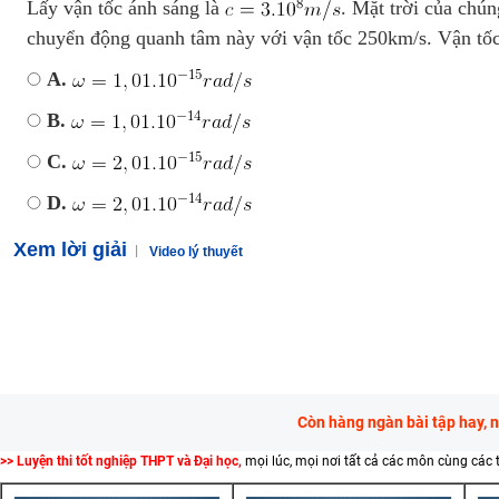
Lấy vận tốc ánh sáng là
. Mặt trời của chú
chuyển động quanh tâm này với vận tốc 250km/s. Vận tốc 
A.
B.
C.
D.
Xem lời giải
Video lý thuyết
Còn hàng ngàn bài tập hay, 
>> Luyện thi tốt nghiệp THPT và Đại học,
mọi lúc, mọi nơi tất cả các môn cùng các 