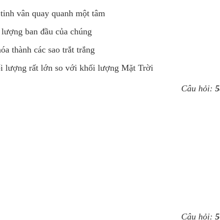
 tinh vân quay quanh một tâm
i lượng ban đầu của chúng
a thành các sao trắt trắng
 lượng rất lớn so với khối lượng Mặt Trời
Câu hỏi:
5
Câu hỏi:
5