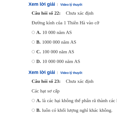
Xem lời giải
Video lý thuyết
Câu hỏi số 22:
Chưa xác định
Đường kính của 1 Thiên Hà vào cỡ
A.
10 000 năm AS
B.
1000 000 năm AS
C.
100 000 năm AS
D.
10 000 000 năm AS
Xem lời giải
Video lý thuyết
Câu hỏi số 23:
Chưa xác định
Các hạt sơ cấp
A.
là các hại không thể phân rã thành các 
B.
luôn có khối lượng nghỉ khác không.