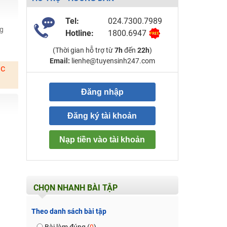
Tel:
024.7300.7989
ng
Hotline:
1800.6947
(Thời gian hỗ trợ từ
7h
đến
22h
)
Email:
lienhe@tuyensinh247.com
ặc
Đăng nhập
Đăng ký tài khoản
Nạp tiền vào tài khoản
CHỌN NHANH BÀI TẬP
Theo danh sách bài tập