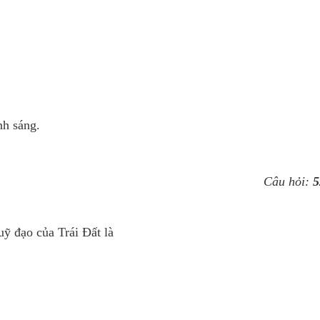
h sáng.
Câu hỏi:
5
 đạo của Trái Đất là