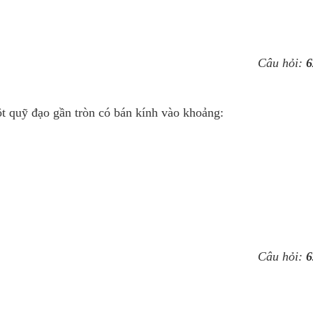
Câu hỏi:
6
t quỹ đạo gần tròn có bán kính vào khoảng:
Câu hỏi:
6