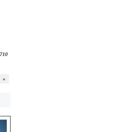
710
»