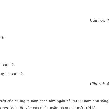
Câu hỏi:
4
ởi:
ai cực D.
ong hai cực D.
Câu hỏi:
4
 trời của chúng ta nằm cách tâm ngân hà 26000 năm ánh sáng
m/s. Vận tốc góc của phần ngân hà quanh mặt trời là: