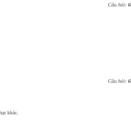
Câu hỏi:
6
Câu hỏi:
6
hạt khác.