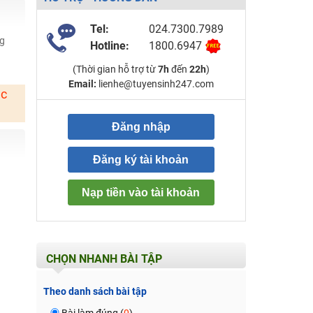
Tel:
024.7300.7989
ng
Hotline:
1800.6947
(Thời gian hỗ trợ từ
7h
đến
22h
)
Email:
lienhe@tuyensinh247.com
ặc
Đăng nhập
Đăng ký tài khoản
Nạp tiền vào tài khoản
CHỌN NHANH BÀI TẬP
Theo danh sách bài tập