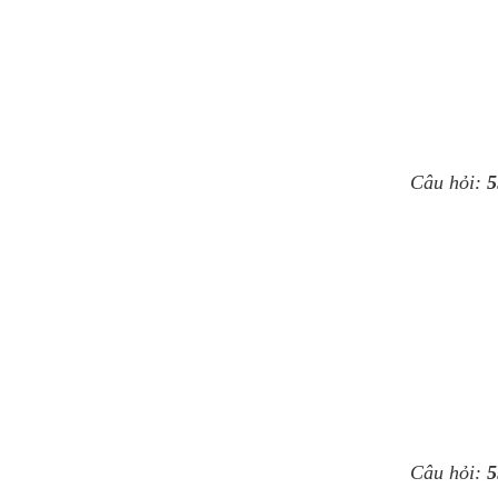
Câu hỏi:
5
Câu hỏi:
5