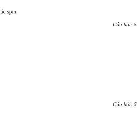
.
ác spin.
Câu hỏi:
5
Câu hỏi:
5