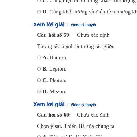
C.
Cùng điện tích nhưng khác khối lượng
D.
Cùng khối lượng và điện tích nhưng kh
Xem lời giải
Video lý thuyết
Câu hỏi số 59:
Chưa xác định
Tương tác mạnh là tương tác giữa:
A.
Hadron.
B.
Lepton.
C.
Photon.
D.
Mezon.
Xem lời giải
Video lý thuyết
Câu hỏi số 60:
Chưa xác định
Chọn ý sai. Thiên Hà của chúng ta