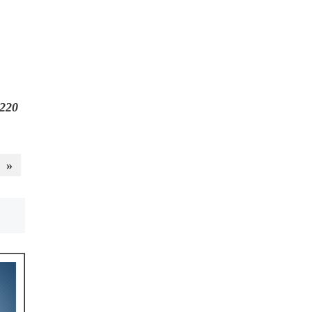
220
»