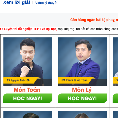
Xem lời giải
Video lý thuyết
Còn hàng ngàn bài tập hay, 
>> Luyện thi tốt nghiệp THPT và Đại học,
mọi lúc, mọi nơi tất cả các môn cùng các 