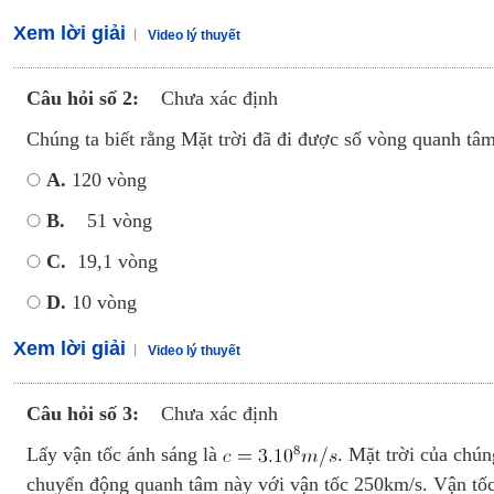
Xem lời giải
Video lý thuyết
Câu hỏi số 2:
Chưa xác định
Chúng ta biết rằng Mặt trời đã đi được số vòng quanh tâ
A.
120 vòng
B.
51 vòng
C.
19,1 vòng
D.
10 vòng
Xem lời giải
Video lý thuyết
Câu hỏi số 3:
Chưa xác định
Lấy vận tốc ánh sáng là
. Mặt trời của chú
chuyển động quanh tâm này với vận tốc 250km/s. Vận tốc 