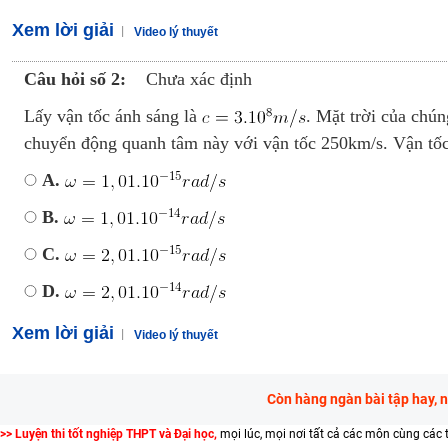
Xem lời giải
Video lý thuyết
Câu hỏi số 2:
Chưa xác định
Lấy vận tốc ánh sáng là
. Mặt trời của chú
chuyển động quanh tâm này với vận tốc 250km/s. Vận tốc 
A.
B.
C.
D.
Xem lời giải
Video lý thuyết
Còn hàng ngàn bài tập hay, 
>> Luyện thi tốt nghiệp THPT và Đại học,
mọi lúc, mọi nơi tất cả các môn cùng các 