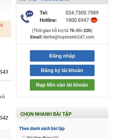
Tel:
024.7300.7989
Hotline:
1800.6947
ặc
(Thời gian hỗ trợ từ
7h
đến
22h
)
Email:
lienhe@tuyensinh247.com
Đăng nhập
Đăng ký tài khoản
543
Nạp tiền vào tài khoản
vũ
CHỌN NHANH BÀI TẬP
542
Theo danh sách bài tập