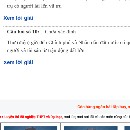
trụ có người lái lên vũ trụ
Xem lời giải
Câu hỏi số 10:
Chưa xác định
Thư (điện) gửi đến Chính phủ và Nhân dân đất nước có qu
người và tài sản từ trận động đất lớn
Xem lời giải
Còn hàng ngàn bài tập hay, 
>> Luyện thi tốt nghiệp THPT và Đại học,
mọi lúc, mọi nơi tất cả các môn cùng các 