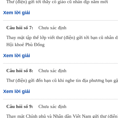
Thư (điện) gửi tới thầy cô giáo cũ nhân dịp năm mới
Xem lời giải
Câu hỏi số 7:
Chưa xác định
Thay mặt tập thể lớp viết thư (điện) gửi tới bạn cũ nhâ
Hội khoẻ Phù Đổng
Xem lời giải
Câu hỏi số 8:
Chưa xác định
Thư (điện) gửi đến bạn cũ khi nghe tin địa phương bạn gặp
Xem lời giải
Câu hỏi số 9:
Chưa xác định
Thay mặt Chính phủ và Nhân dân Việt Nam gửi thư (điện