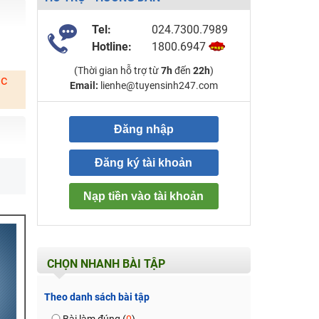
Tel:
024.7300.7989
Hotline:
1800.6947
(Thời gian hỗ trợ từ
7h
đến
22h
)
ặc
Email:
lienhe@tuyensinh247.com
Đăng nhập
Đăng ký tài khoản
Nạp tiền vào tài khoản
CHỌN NHANH BÀI TẬP
Theo danh sách bài tập