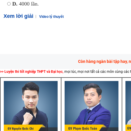
D.
4000 lần.
Xem lời giải
Video lý thuyết
Còn hàng ngàn bài tập hay, 
>> Luyện thi tốt nghiệp THPT và Đại học,
mọi lúc, mọi nơi tất cả các môn cùng các 