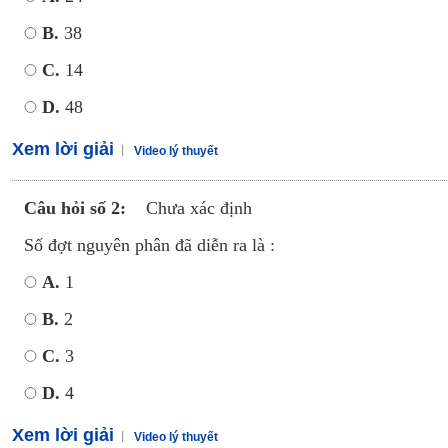
B.
38
C.
14
D.
48
Xem lời giải
Video lý thuyết
Câu hỏi số 2:
Chưa xác định
Số đợt nguyên phân đã diễn ra là :
A.
1
B.
2
C.
3
D.
4
Xem lời giải
Video lý thuyết