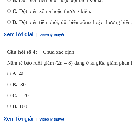
B.
Đột biến tiền phôi hoặc đột biến xôma.
C.
Đột biến xôma hoặc thường biến.
D.
Đột biến tiền phôi, đột biến xôma hoặc thường biến.
Xem lời giải
Video lý thuyết
Câu hỏi số 4:
Chưa xác định
Năm tế bào ruồi giấm (2n = 8) đang ở kì giữa giảm phân I
A.
40.
B.
80.
C.
120.
D.
160.
Xem lời giải
Video lý thuyết