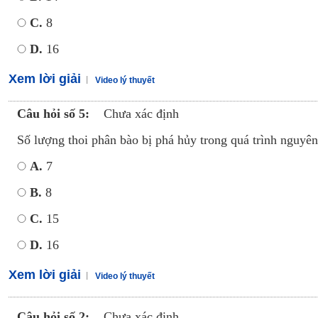
C.
8
D.
16
Xem lời giải
Video lý thuyết
Câu hỏi số 5:
Chưa xác định
Số lượng thoi phân bào bị phá hủy trong quá trình nguyên 
A.
7
B.
8
C.
15
D.
16
Xem lời giải
Video lý thuyết
Câu hỏi số 2:
Chưa xác định