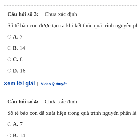
Câu hỏi số 3:
Chưa xác định
Số tế bào con được tạo ra khi kết thúc quá trình nguyên ph
A.
7
B.
14
C.
8
D.
16
Xem lời giải
Video lý thuyết
Câu hỏi số 4:
Chưa xác định
Số tế bào con đã xuất hiện trong quá trình nguyên phân là
A.
7
B.
14