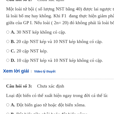
Một loài tứ bội ( số lượng NST bằng 40) được lai ngược tr
là loài bố mẹ hay không. Khi F1 đang thực hiện giảm phân
giữa của GP I. Nếu loài ( 2n= 20) đó không phải là loài b
A.
30 NST kép không có cặp.
B.
20 cặp NST kép và 10 NST kép không có cặp.
C.
20 cặp NST kép.
D.
10 cặp NST kép và 10 NST kép không có cặp.
Xem lời giải
Video lý thuyết
Câu hỏi số 3:
Chưa xác định
Loại đột biến có thể xuất hiện ngay trong đời cá thể là:
A.
Đột biến giao tử hoặc đột biến xôma.