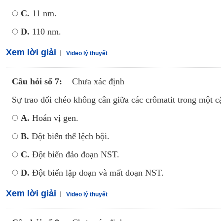
C.
11 nm.
D.
110 nm.
Xem lời giải
Video lý thuyết
Câu hỏi số 7:
Chưa xác định
Sự trao đổi chéo không cân giữa các crômatit trong một
A.
Hoán vị gen.
B.
Đột biến thể lệch bội.
C.
Đột biến đảo đoạn NST.
D.
Đột biến lặp đoạn và mất đoạn NST.
Xem lời giải
Video lý thuyết