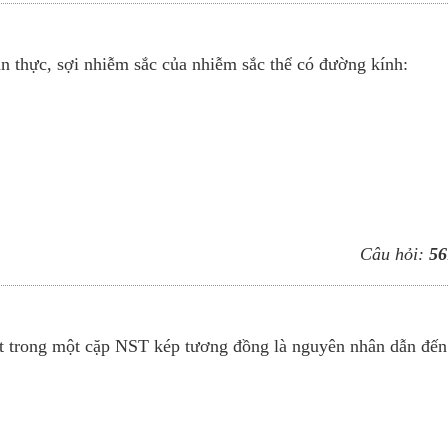
n thực, sợi nhiễm sắc của nhiễm sắc thể có đường kính:
Câu hỏi:
56
it trong một cặp NST kép tương đồng là nguyên nhân dẫn đến