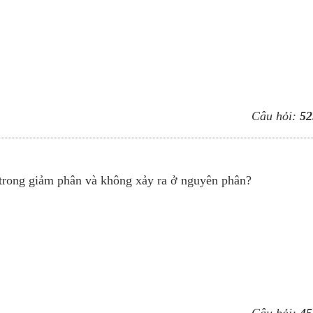
Câu hỏi:
52
 trong giảm phân và không xảy ra ở nguyên phân?