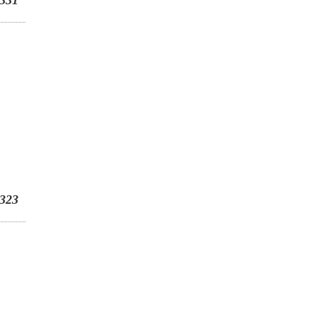
331
323