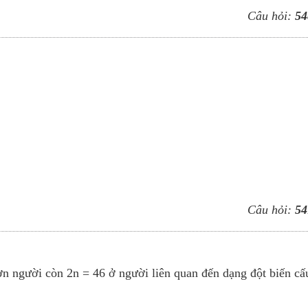
Câu hỏi:
54
Câu hỏi:
54
ợn người còn 2n = 46 ở người liên quan đến dạng đột biến cấ