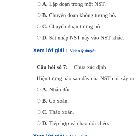
A.
Lặp đoạn trong một NST.
B.
Chuyển đoạn không tương hỗ.
C.
Chuyển đoạn tương hỗ.
D.
Sát nhập NST này vào NST khác.
Xem lời giải
Video lý thuyết
Câu hỏi số 7:
Chưa xác định
Hiện tượng nào sau đây của NST chỉ xảy ra
A.
Nhân đôi.
B.
Co xoắn.
C.
Tháo xoắn.
D.
Tiếp hợp và chao đổi chéo.