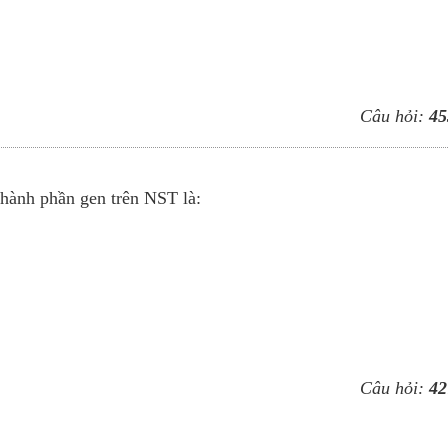
Câu hỏi:
45
thành phần gen trên NST là:
Câu hỏi:
42