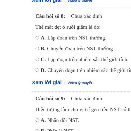
Xem lời giải
Video lý thuyết
Câu hỏi số 8:
Chưa xác định
Thể mắt dẹt ở ruồi giấm là do:
A.
Lặp đoạn trên NST thường.
B.
Chuyển đoạn trên NST thường.
C.
Lặp đoạn trên nhiễm sắc thể giới tính.
D.
Chuyển đoạn trên nhiễm sắc thể giới tí
Xem lời giải
Video lý thuyết
Câu hỏi số 9:
Chưa xác định
Hiện tượng làm cho vị trí gen trên NST có th
A.
Nhân đôi NST.