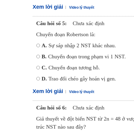
Xem lời giải
Video lý thuyết
Câu hỏi số 5:
Chưa xác định
Chuyển đoạn Robertson là:
A.
Sự sáp nhập 2 NST khác nhau.
B.
Chuyển đoạn trong phạm vi 1 NST.
C.
Chuyển đoạn tương hỗ.
D.
Trao đổi chéo gây hoán vị gen.
Xem lời giải
Video lý thuyết
Câu hỏi số 6:
Chưa xác định
Giả thuyết về đột biến NST từ 2n = 48 ở vư
trúc NST nào sau đây?