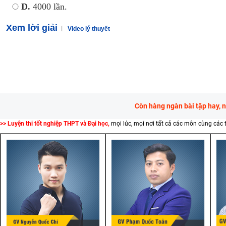
D.
4000 lần.
Xem lời giải
Video lý thuyết
Còn hàng ngàn bài tập hay, 
>> Luyện thi tốt nghiệp THPT và Đại học,
mọi lúc, mọi nơi tất cả các môn cùng các 