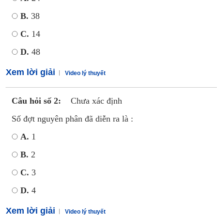
B.
38
C.
14
D.
48
Xem lời giải
Video lý thuyết
Câu hỏi số 2:
Chưa xác định
Số đợt nguyên phân đã diễn ra là :
A.
1
B.
2
C.
3
D.
4
Xem lời giải
Video lý thuyết