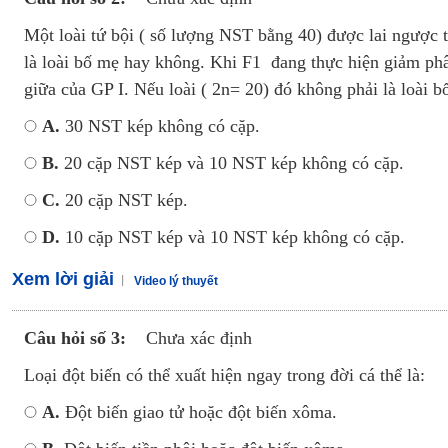
Một loài tứ bội ( số lượng NST bằng 40) được lai ngược tr
là loài bố mẹ hay không. Khi F1 đang thực hiện giảm phân
giữa của GP I. Nếu loài ( 2n= 20) đó không phải là loài b
A.
30 NST kép không có cặp.
B.
20 cặp NST kép và 10 NST kép không có cặp.
C.
20 cặp NST kép.
D.
10 cặp NST kép và 10 NST kép không có cặp.
Xem lời giải
Video lý thuyết
Câu hỏi số 3:
Chưa xác định
Loại đột biến có thể xuất hiện ngay trong đời cá thể là:
A.
Đột biến giao tử hoặc đột biến xôma.