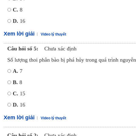
C.
8
D.
16
Xem lời giải
Video lý thuyết
Câu hỏi số 5:
Chưa xác định
Số lượng thoi phân bào bị phá hủy trong quá trình nguyên 
A.
7
B.
8
C.
15
D.
16
Xem lời giải
Video lý thuyết
Câu hỏi số 2:
Chưa xác định