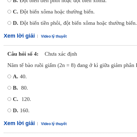
B.
Đột biến tiền phôi hoặc đột biến xôma.
C.
Đột biến xôma hoặc thường biến.
D.
Đột biến tiền phôi, đột biến xôma hoặc thường biến.
Xem lời giải
Video lý thuyết
Câu hỏi số 4:
Chưa xác định
Năm tế bào ruồi giấm (2n = 8) đang ở kì giữa giảm phân I
A.
40.
B.
80.
C.
120.
D.
160.
Xem lời giải
Video lý thuyết