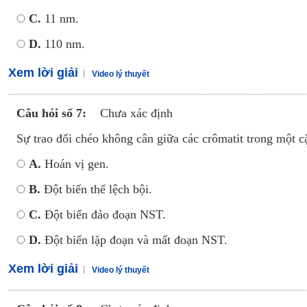
C.
11 nm.
D.
110 nm.
Xem lời giải
Video lý thuyết
Câu hỏi số 7:
Chưa xác định
Sự trao đổi chéo không cân giữa các crômatit trong một
A.
Hoán vị gen.
B.
Đột biến thể lệch bội.
C.
Đột biến đảo đoạn NST.
D.
Đột biến lặp đoạn và mất đoạn NST.
Xem lời giải
Video lý thuyết