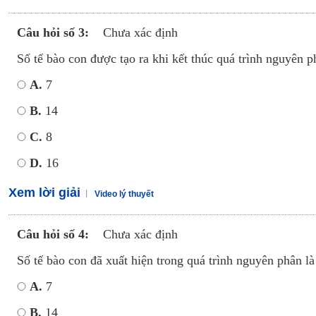
Câu hỏi số 3:
Chưa xác định
Số tế bào con được tạo ra khi kết thúc quá trình nguyên ph
A.
7
B.
14
C.
8
D.
16
Xem lời giải
Video lý thuyết
Câu hỏi số 4:
Chưa xác định
Số tế bào con đã xuất hiện trong quá trình nguyên phân là
A.
7
B.
14