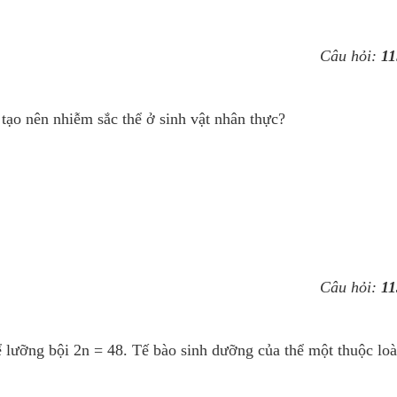
Câu hỏi:
11
tạo nên nhiễm sắc thể ở sinh vật nhân thực?
Câu hỏi:
11
ỡng bội 2n = 48. Tế bào sinh dưỡng của thể một thuộc loà