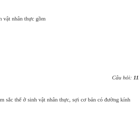
h vật nhân thực gồm
Câu hỏi:
11
ễm sắc thể ở sinh vật nhân thực, sợi cơ bản có đường kính