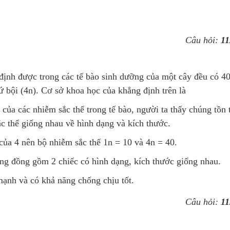
Câu hỏi:
11
định được trong các tế bào sinh dưỡng của một cây đều có 4
ứ bội (4n). Cơ sở khoa học của khẳng định trên là
của các nhiễm sắc thể trong tế bào, người ta thấy chúng tồn t
 thể giống nhau về hình dạng và kích thước.
 của 4 nên bộ nhiễm sắc thể 1n = 10 và 4n = 40.
ơng đồng gồm 2 chiếc có hình dạng, kích thước giống nhau.
mạnh và có khả năng chống chịu tốt.
Câu hỏi:
11