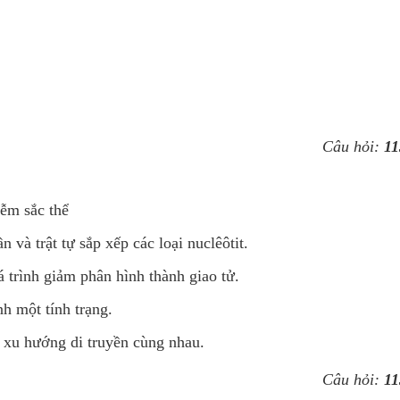
Câu hỏi:
11
iễm sắc thể
n và trật tự sắp xếp các loại nuclêôtit.
á trình giảm phân hình thành giao tử.
nh một tính trạng.
 xu hướng di truyền cùng nhau.
Câu hỏi:
11