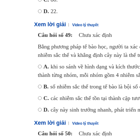
D.
22.
Xem lời giải
Video lý thuyết
Câu hỏi số 49:
Chưa xác định
Bằng phương pháp tế bào học, người ta xác 
nhiễm sắc thể và khẳng định cây này là thể t
A.
khi so sánh về hình dạng và kích thước 
thành từng nhóm, mỗi nhóm gồm 4 nhiễm sắc
B.
số nhiễm sắc thể trong tế bào là bội số
C.
các nhiễm sắc thể tồn tại thành cặp tư
D.
cây này sinh trưởng nhanh, phát triển 
Xem lời giải
Video lý thuyết
Câu hỏi số 50:
Chưa xác định