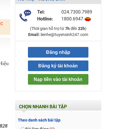
Tel:
024.7300.7989
Hotline:
1800.6947
ặc
(Thời gian hỗ trợ từ
7h
đến
22h
)
Email:
lienhe@tuyensinh247.com
Đăng nhập
 Hiệu
Đăng ký tài khoản
Nạp tiền vào tài khoản
CHỌN NHANH BÀI TẬP
Theo danh sách bài tập
828