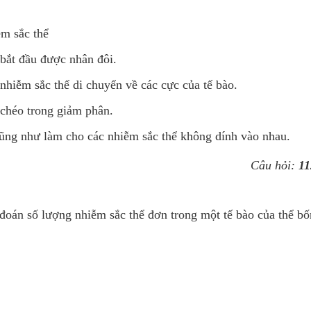
ễm sắc thể
bắt đầu được nhân đôi.
p nhiễm sắc thể di chuyển về các cực của tế bào.
i chéo trong giảm phân.
cũng như làm cho các nhiễm sắc thể không dính vào nhau.
Câu hỏi:
11
đoán số lượng nhiễm sắc thể đơn trong một tế bào của thể bố