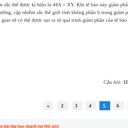
ễm sắc thể được kí hiệu là 44A + XY. Khi tế bào này giảm phâ
hường, cặp nhiễm sắc thể giới tính không phân li trong giảm 
 giao tử có thể được tạo ra từ quá trình giảm phân của tế bào 
Câu hỏi:
11
«
2
3
4
5
6
 bài tập hay, nhanh tay thử sức!