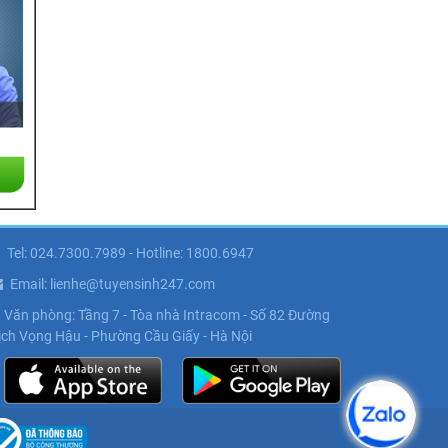
Tel: 024.7300.7989 - Hotline: 1800.6947
Email: lienhe@tuyensinh247.com
Văn phòng: Tầng 7 - Tòa nhà Intracom - Số 82 Đường
ịch Vọng Hậu - Phường Cầu Giấy - Hà Nội