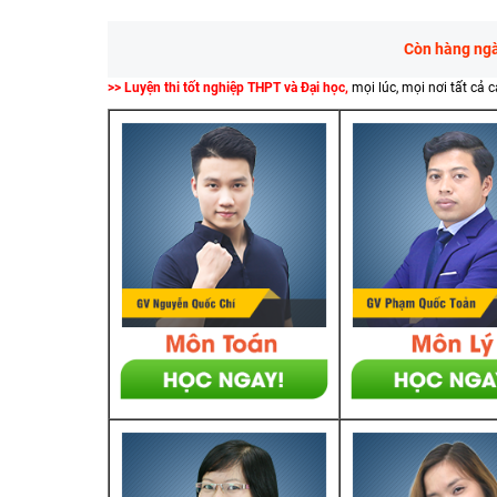
Còn hàng ngàn
>> Luyện thi tốt nghiệp THPT và Đại học,
mọi lúc, mọi nơi tất cả 