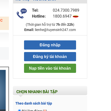
Tel:
024.7300.7989
Hotline:
1800.6947
ặc
(Thời gian hỗ trợ từ
7h
đến
22h
)
Email:
lienhe@tuyensinh247.com
Đăng nhập
Đăng ký tài khoản
Nạp tiền vào tài khoản
CHỌN NHANH BÀI TẬP
Theo danh sách bài tập