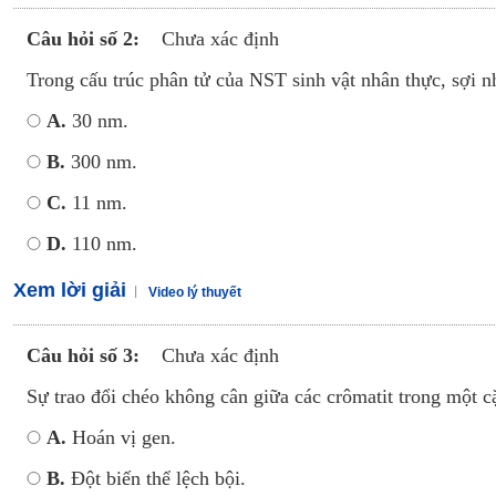
Câu hỏi số 2:
Chưa xác định
Trong cấu trúc phân tử của NST sinh vật nhân thực, sợi 
A.
30 nm.
B.
300 nm.
C.
11 nm.
D.
110 nm.
Xem lời giải
Video lý thuyết
Câu hỏi số 3:
Chưa xác định
Sự trao đổi chéo không cân giữa các crômatit trong một
A.
Hoán vị gen.
B.
Đột biến thể lệch bội.