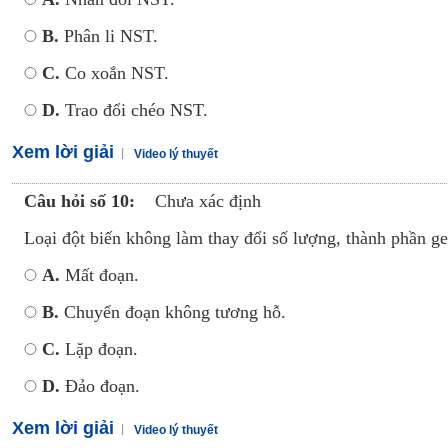
B.
Phân li NST.
C.
Co xoắn NST.
D.
Trao đổi chéo NST.
Xem lời giải
Video lý thuyết
Câu hỏi số 10:
Chưa xác định
Loại đột biến không làm thay đổi số lượng, thành phần g
A.
Mất đoạn.
B.
Chuyển đoạn không tương hỗ.
C.
Lặp đoạn.
D.
Đảo đoạn.
Xem lời giải
Video lý thuyết