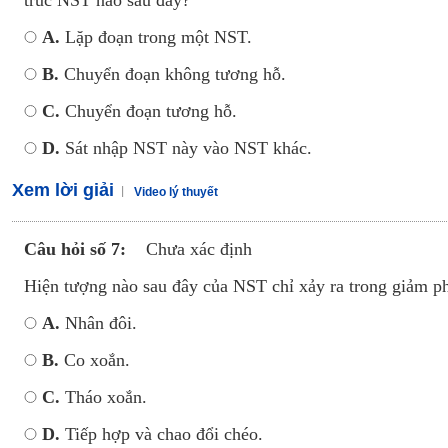
trúc NST nào sau đây?
A.
Lặp đoạn trong một NST.
B.
Chuyển đoạn không tương hỗ.
C.
Chuyển đoạn tương hỗ.
D.
Sát nhập NST này vào NST khác.
Xem lời giải
Video lý thuyết
Câu hỏi số 7:
Chưa xác định
Hiện tượng nào sau đây của NST chỉ xảy ra trong giảm p
A.
Nhân đôi.
B.
Co xoắn.
C.
Tháo xoắn.
D.
Tiếp hợp và chao đổi chéo.