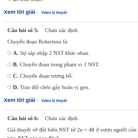
Xem lời giải
Video lý thuyết
Câu hỏi số 5:
Chưa xác định
Chuyển đoạn Robertson là:
A.
Sự sáp nhập 2 NST khác nhau.
B.
Chuyển đoạn trong phạm vi 1 NST.
C.
Chuyển đoạn tương hỗ.
D.
Trao đổi chéo gây hoán vị gen.
Xem lời giải
Video lý thuyết
Câu hỏi số 6:
Chưa xác định
Giả thuyết về đột biến NST từ 2n = 48 ở vượn người còn 