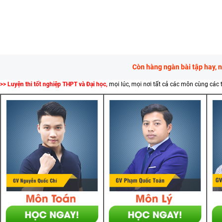
Còn hàng ngàn bài tập hay, 
>> Luyện thi tốt nghiệp THPT và Đại học,
mọi lúc, mọi nơi tất cả các môn cùng các 