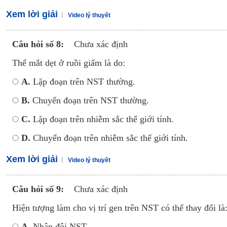
Xem lời giải
Video lý thuyết
Câu hỏi số 8:
Chưa xác định
Thể mắt dẹt ở ruồi giấm là do:
A.
Lặp đoạn trên NST thường.
B.
Chuyển đoạn trên NST thường.
C.
Lặp đoạn trên nhiễm sắc thể giới tính.
D.
Chuyển đoạn trên nhiễm sắc thể giới tính.
Xem lời giải
Video lý thuyết
Câu hỏi số 9:
Chưa xác định
Hiện tượng làm cho vị trí gen trên NST có thể thay đổi là
A.
Nhân đôi NST.