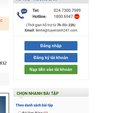
Tel:
024.7300.7989
Hotline:
1800.6947
ặc
(Thời gian hỗ trợ từ
7h
đến
22h
)
Email:
lienhe@tuyensinh247.com
Đăng nhập
Đăng ký tài khoản
832
Nạp tiền vào tài khoản
CHỌN NHANH BÀI TẬP
Theo danh sách bài tập