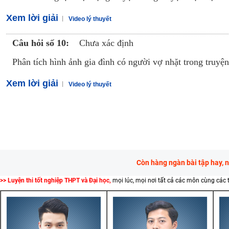
Xem lời giải
Video lý thuyết
Câu hỏi số 10:
Chưa xác định
Phân tích hình ảnh gia đình có người vợ nhặt trong truy
Xem lời giải
Video lý thuyết
Còn hàng ngàn bài tập hay, 
>> Luyện thi tốt nghiệp THPT và Đại học,
mọi lúc, mọi nơi tất cả các môn cùng các 