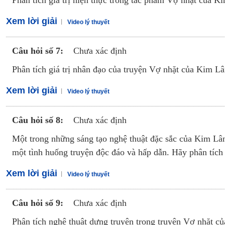
Phân tích giá trị hiện thực trong tác phẩm Vợ nhặt của K
Xem lời giải
Video lý thuyết
Câu hỏi số 7:
Chưa xác định
Phân tích giá trị nhân đạo của truyện Vợ nhặt của Kim L
Xem lời giải
Video lý thuyết
Câu hỏi số 8:
Chưa xác định
Một trong những sáng tạo nghệ thuật đặc sắc của Kim Lâ
một tình huống truyện độc đáo và hấp dẫn. Hãy phân tích
Xem lời giải
Video lý thuyết
Câu hỏi số 9:
Chưa xác định
Phân tích nghệ thuật dựng truyện trong truyện Vợ nhặt c