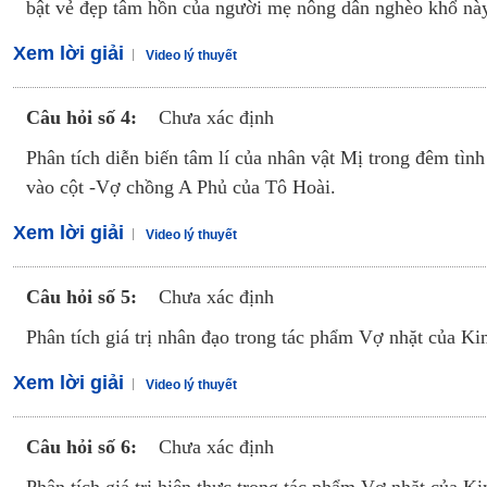
bật vẻ đẹp tâm hồn của người mẹ nông dân nghèo khổ nà
Xem lời giải
Video lý thuyết
Câu hỏi số 4:
Chưa xác định
Phân tích diễn biến tâm lí của nhân vật Mị trong đêm tì
vào cột -Vợ chồng A Phủ của Tô Hoài.
Xem lời giải
Video lý thuyết
Câu hỏi số 5:
Chưa xác định
Phân tích giá trị nhân đạo trong tác phẩm Vợ nhặt của K
Xem lời giải
Video lý thuyết
Câu hỏi số 6:
Chưa xác định