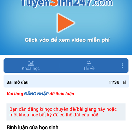
Khóa học
Tải về
Bài mở đầu
11:36
Vui lòng
ĐĂNG NHẬP
để thảo luận
Bạn cần đăng kí học chuyên đề/bài giảng này hoặc
một khoá học bất kỳ để có thể đặt câu hỏi!
Bình luận của học sinh