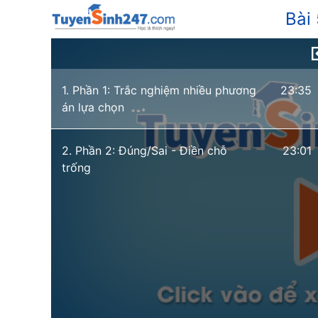
Bài
1. Phần 1: Trắc nghiệm nhiều phương
23:35
án lựa chọn
2. Phần 2: Đúng/Sai - Điền chỗ
23:01
trống