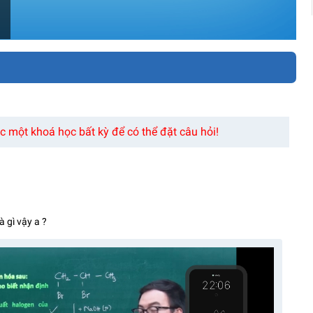
 một khoá học bất kỳ để có thể đặt câu hỏi!
 gì vậy a ?