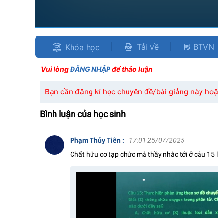
Tải về
BTVN
Khóa học
Vui lòng
ĐĂNG NHẬP
để thảo luận
Bạn cần đăng kí học chuyên đề/bài giảng này hoặc
Bình luận của học sinh
Phạm Thủy Tiên
:
17:01 25/07/2025
Chất hữu cơ tạp chức mà thầy nhắc tới ở câu 15 là