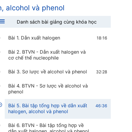
n, alcohol và phenol
Danh sách bài giảng cùng khóa học
Bài 1. Dẫn xuất halogen
18:16
Bài 2. BTVN - Dẫn xuất halogen và
cơ chế thế nucleophile
Bài 3. Sơ lược về alcohol và phenol
32:28
Bài 4. BTVN - Sơ lược về alcohol và
phenol
Bài 5. Bài tập tổng hợp về dẫn xuất
46:36
halogen, alcohol và phenol
Bài 6. BTVN - Bài tập tổng hợp về
dẫn xuất halogen, alcohol và phenol