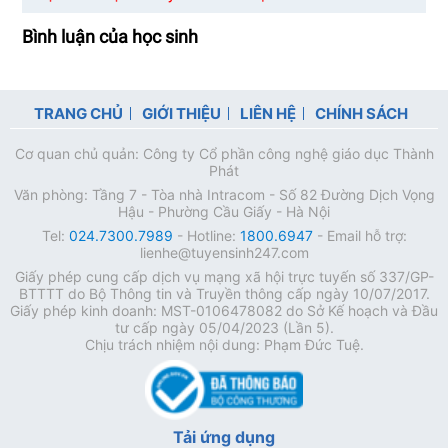
Bình luận của học sinh
TRANG CHỦ
GIỚI THIỆU
LIÊN HỆ
CHÍNH SÁCH
Cơ quan chủ quản: Công ty Cổ phần công nghệ giáo dục Thành
Phát
Văn phòng: Tầng 7 - Tòa nhà Intracom - Số 82 Đường Dịch Vọng
Hậu - Phường Cầu Giấy - Hà Nội
Tel:
024.7300.7989
- Hotline:
1800.6947
- Email hỗ trợ:
lienhe@tuyensinh247.com
Giấy phép cung cấp dịch vụ mạng xã hội trực tuyến số 337/GP-
BTTTT do Bộ Thông tin và Truyền thông cấp ngày 10/07/2017.
Giấy phép kinh doanh: MST-0106478082 do Sở Kế hoạch và Đầu
tư cấp ngày 05/04/2023 (Lần 5).
Chịu trách nhiệm nội dung: Phạm Đức Tuệ.
Tải ứng dụng