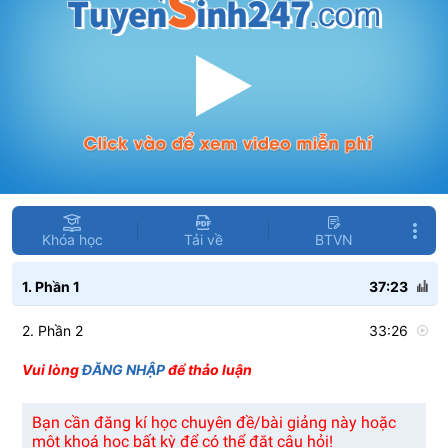
Khóa học
Tải về
BTVN
1. Phần 1
37:23
2. Phần 2
33:26
Vui lòng
ĐĂNG NHẬP
để thảo luận
Bạn cần đăng kí học chuyên đề/bài giảng này hoặc
một khoá học bất kỳ để có thể đặt câu hỏi!