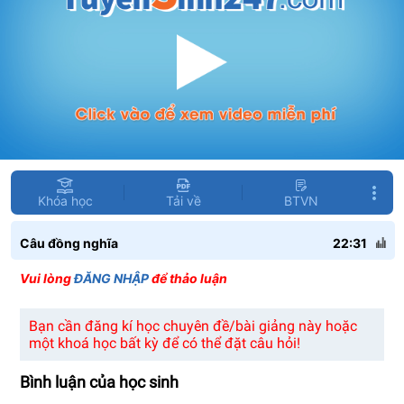
Khóa học
Tải về
BTVN
Câu đồng nghĩa
22:31
Vui lòng
ĐĂNG NHẬP
để thảo luận
Bạn cần đăng kí học chuyên đề/bài giảng này hoặc
một khoá học bất kỳ để có thể đặt câu hỏi!
Bình luận của học sinh