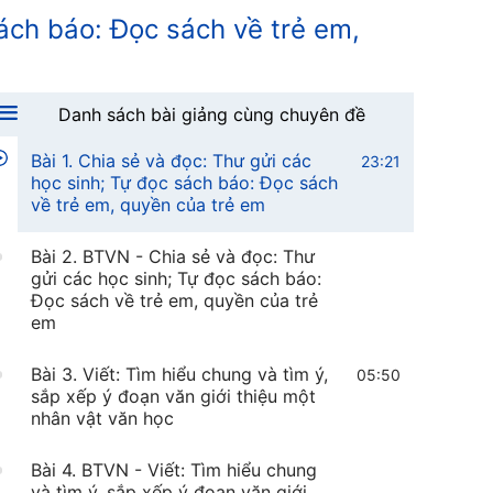
sách báo: Đọc sách về trẻ em,
Danh sách bài giảng cùng chuyên đề
Bài 1. Chia sẻ và đọc: Thư gửi các
23:21
học sinh; Tự đọc sách báo: Đọc sách
về trẻ em, quyền của trẻ em
Bài 2. BTVN - Chia sẻ và đọc: Thư
gửi các học sinh; Tự đọc sách báo:
Đọc sách về trẻ em, quyền của trẻ
em
Bài 3. Viết: Tìm hiểu chung và tìm ý,
05:50
sắp xếp ý đoạn văn giới thiệu một
nhân vật văn học
Bài 4. BTVN - Viết: Tìm hiểu chung
và tìm ý, sắp xếp ý đoạn văn giới