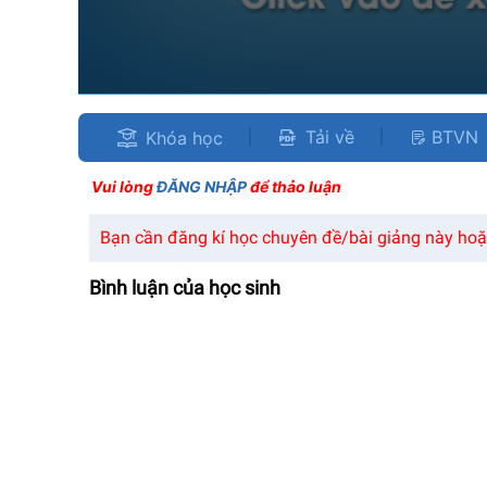
Tải về
BTVN
Khóa học
Vui lòng
ĐĂNG NHẬP
để thảo luận
Bạn cần đăng kí học chuyên đề/bài giảng này hoặc
Bình luận của học sinh