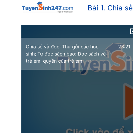
Bài 1. Chia s
Chia sẻ và đọc: Thư gửi các học
23:21
sinh; Tự đọc sách báo: Đọc sách về
trẻ em, quyền của trẻ em