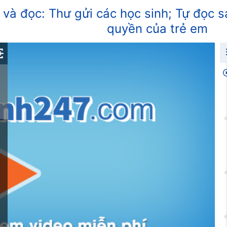
ẻ và đọc: Thư gửi các học sinh; Tự đọc 
quyền của trẻ em