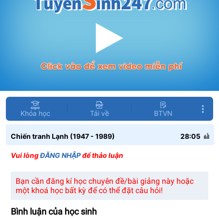
Khóa học
Tải về
BTVN
Chiến tranh Lạnh (1947 - 1989)
28:05
Vui lòng
ĐĂNG NHẬP
để thảo luận
Bạn cần đăng kí học chuyên đề/bài giảng này hoặc
một khoá học bất kỳ để có thể đặt câu hỏi!
Bình luận của học sinh