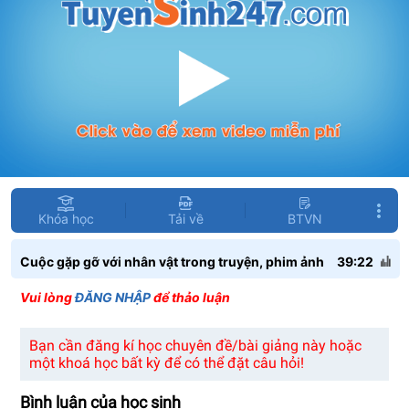
Khóa học
Tải về
BTVN
Cuộc gặp gỡ với nhân vật trong truyện, phim ảnh
39:22
Vui lòng
ĐĂNG NHẬP
để thảo luận
Bạn cần đăng kí học chuyên đề/bài giảng này hoặc
một khoá học bất kỳ để có thể đặt câu hỏi!
Bình luận của học sinh